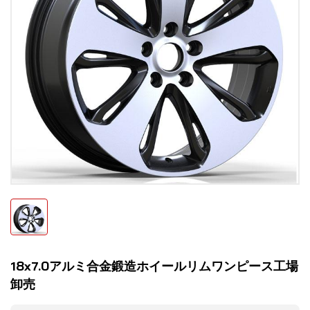
18x7.0アルミ合金鍛造ホイールリムワンピース工場
卸売