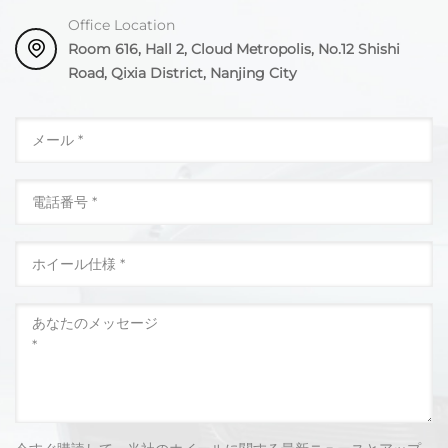
Office Location
Room 616, Hall 2, Cloud Metropolis, No.12 Shishi
Road, Qixia District, Nanjing City