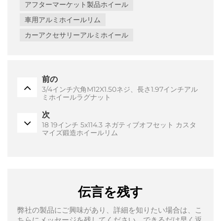
アフターマーケット製品ホイール
車用アルミホイールリム
カーアクセサリーアルミホイール
前の
3/4インチ六角M12X1.50ネジ、長さ1.97インチアル
ミホイールラグナット
次
18 19インチ 5x114.3 ネガティブオフセット カスタ
マイズ鍛造ホイールリム
伝言を残す
弊社の製品にご興味があり、詳細を知りたい場合は、こ
ちらにメッセージを残してください。できるだけ早く返