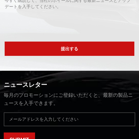
今すぐ購読して、当社のホイールに関する最新ニュースとアップ
デートを入手してください。
提出する
ニュースレター
毎月のプロモーションにご登録いただくと、最新の製品ニ
ュースを入手できます。