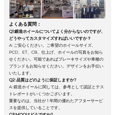
よくある質問：
Q1:鍛造ホイールについてよく分からないのですが、
どうやってカスタマイズすればいいですか？
A: ご安心ください。ご希望のホイールサイズ、
PCD、ET、CB、仕上げ、ホイールの写真をお知ら
せください。可能であればブレーキサイズや車種の
ブランドもお知らせください。デザインをお手伝い
いたします。
Q2: 品質はどのように保証しますか?
A: 鍛造ホイールに関しては、参考として認証とテス
トレポートがいくつかございます。
重要なのは、当社が 1 年間の優れたアフターサービ
スを提供していることです。
Q3:MOQはどうですか?