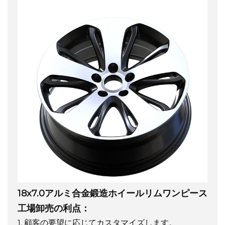
18x7.0アルミ合金鍛造ホイールリムワンピース
工場卸売の利点：
1. 顧客の要望に応じてカスタマイズします。