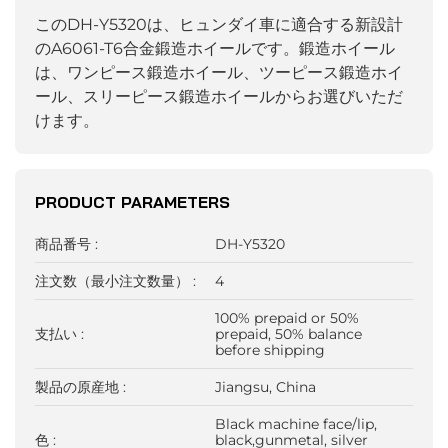
このDH-Y5320は、ヒュンダイ車に適合する新設計
のA6061-T6合金鍛造ホイールです。鍛造ホイール
は、ワンピース鍛造ホイール、ツーピース鍛造ホイ
ール、スリーピース鍛造ホイールからお選びいただ
けます。
PRODUCT PARAMETERS
商品番号 :
DH-Y5320
注文数（最小注文数量） :
4
100% prepaid or 50%
支払い :
prepaid, 50% balance
before shipping
製品の原産地 :
Jiangsu, China
Black machine face/lip,
色 :
black,gunmetal, silver