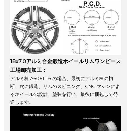
18x7.0アルミ合金鍛造ホイールリムワンピース
工場卸売加工：
アルミ棒 A6061-T6 の場合、最初にアルミ棒の切
断、次に鍛造、リムのスピニング、CNC マシンによ
るホイールの設計、塗装を行い、最後に梱包して発
送します。