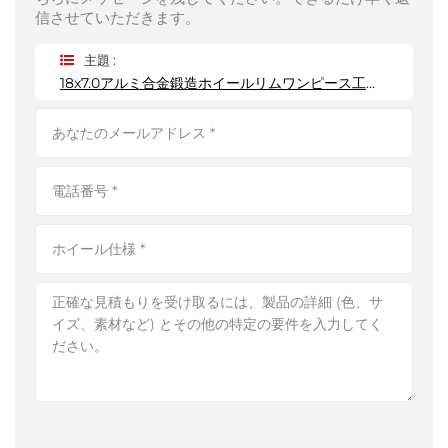
信させていただきます。
主題 :
18x7.0アルミ合金鍛造ホイールリムワンピース工場卸売