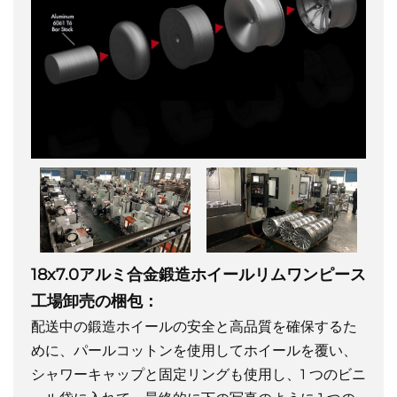
18x7.0アルミ合金鍛造ホイールリムワンピース
工場卸売の梱包：
配送中の鍛造ホイールの安全と高品質を確保するた
めに、パールコットンを使用してホイールを覆い、
シャワーキャップと固定リングも使用し、1 つのビニ