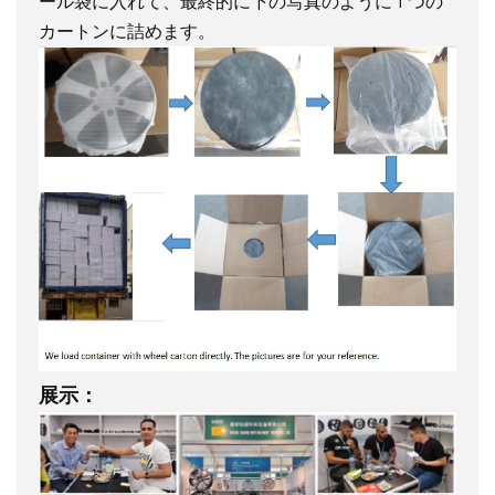
ール袋に入れて、最終的に下の写真のように 1 つの
カートンに詰めます。
展示：