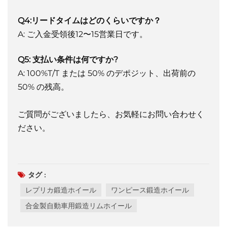
Q4:リードタイムはどのくらいですか？
A: ご入金受領後12〜15営業日です。
Q5: 支払い条件は何ですか?
A: 100%T/T または 50% のデポジット、出荷前の
50% の残高。
ご質問がございましたら、お気軽にお問い合わせく
ださい。
タグ :
レプリカ鍛造ホイール
ワンピース鍛造ホイール
合金製自動車用鍛造リムホイール