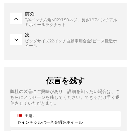
前の
3/4インチ六角M12X1.50ネジ、長さ1.97インチアル
ミホイールラグナット
次
ビッグサイズ22インチ自動車用合金1ピース鍛造ホ
イール
伝言を残す
弊社の製品にご興味があり、詳細を知りたい場合は、こ
ちらにメッセージを残してください。できるだけ早く返
信させていただきます。
主題 :
17インチシルバー合金鍛造ホイール