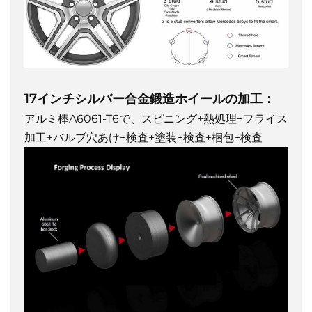
17インチシルバー合金鍛造ホイールの加工：
アルミ棒A6061-T6で、スピニング+熱処理+フライス
加工+バルブ穴あけ+検査+塗装+検査+梱包+検査