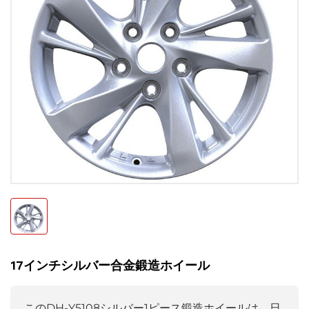
17インチシルバー合金鍛造ホイール
このDH-Y5108シルバー1ピース鍛造ホイールは、日