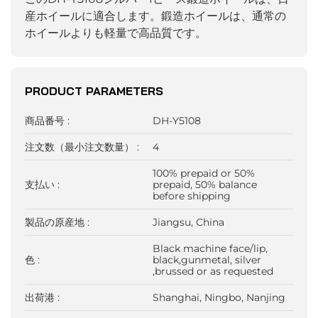
産ホイールに適合します。鍛造ホイールは、通常の
ホイールよりも軽量で高品質です。
PRODUCT PARAMETERS
商品番号 :
DH-Y5108
注文数（最小注文数量） :
4
100% prepaid or 50%
支払い :
prepaid, 50% balance
before shipping
製品の原産地 :
Jiangsu, China
Black machine face/lip,
色 :
black,gunmetal, silver
,brussed or as requested
出荷港 :
Shanghai, Ningbo, Nanjing