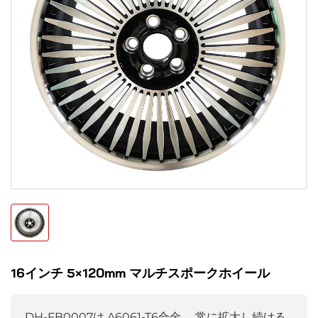
16インチ 5×120mm マルチスポークホイール
DH-FB0007は
A6061-T6合金。
常に拡大し続ける