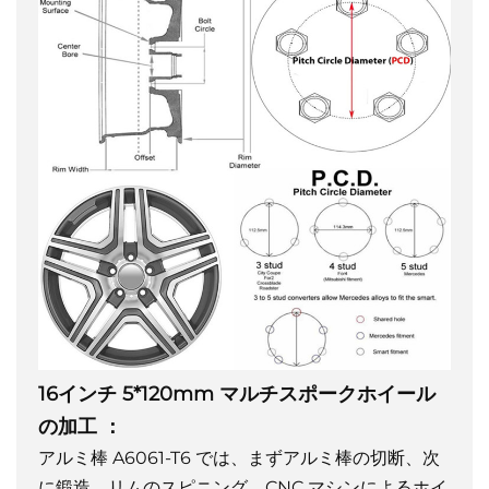
16インチ 5*120mm マルチスポークホイール
の加工
：
アルミ棒 A6061-T6 では、まずアルミ棒の切断、次
に鍛造、リムのスピニング、CNC マシンによるホイ