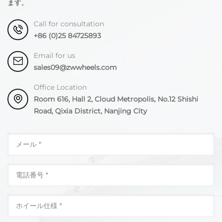
ます。
Call for consultation
+86 (0)25 84725893
Email for us
sales09@zwwheels.com
Office Location
Room 616, Hall 2, Cloud Metropolis, No.12 Shishi
Road, Qixia District, Nanjing City