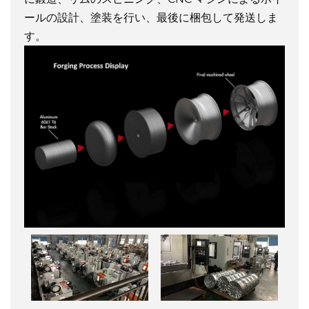
ールの設計、塗装を行い、最後に梱包して発送しま
す。