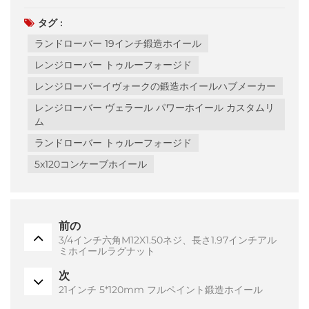
タグ :
ランドローバー 19インチ鍛造ホイール
レンジローバー トゥルーフォージド
レンジローバーイヴォークの鍛造ホイールハブメーカー
レンジローバー ヴェラール パワーホイール カスタムリ
ム
ランドローバー トゥルーフォージド
5x120コンケーブホイール
前の
3/4インチ六角M12X1.50ネジ、長さ1.97インチアル
ミホイールラグナット
次
21インチ 5*120mm フルペイント鍛造ホイール