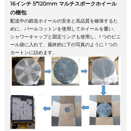
16インチ 5*120mm マルチスポークホイール
の梱包:
配送中の鍛造ホイールの安全と高品質を確保するた
めに、パールコットンを使用してホイールを覆い、
シャワーキャップと固定リングも使用し、1 つのビニ
ール袋に入れて、最終的に下の写真のように 1 つの
カートンに詰めます。