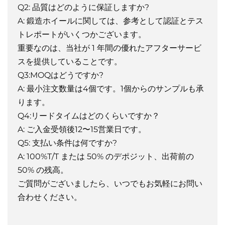
Q2: 品質はどのように保証しますか?
A: 鍛造ホイールに関しては、参考として認証とテス
トレポートがいくつかございます。
重要なのは、当社が 1 年間の優れたアフターサービ
スを提供していることです。
Q3:MOQはどうですか?
A: 最小注文数量は4個です。1個からのサンプルも承
ります。
Q4:リードタイムはどのくらいですか？
A: ご入金受領後12〜15営業日です。
Q5: 支払い条件は何ですか?
A: 100%T/T または 50% のデポジット、出荷前の
50% の残高。
ご質問がございましたら、いつでもお気軽にお問い
合わせください。