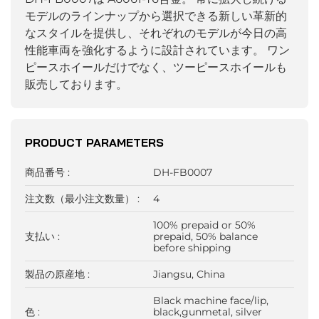
モデルのラインナップから選択できる新しい革新的
なスタイルを提供し、それぞれのモデルが今日の高
性能車両を強化するように設計されています。
ワン
ピースホイールだけでなく、ツーピースホイールも
販売しております。
PRODUCT PARAMETERS
商品番号 :
DH-FB0007
注文数（最小注文数量） :
4
100% prepaid or 50%
支払い :
prepaid, 50% balance
before shipping
製品の原産地 :
Jiangsu, China
Black machine face/lip,
色 :
black,gunmetal, silver