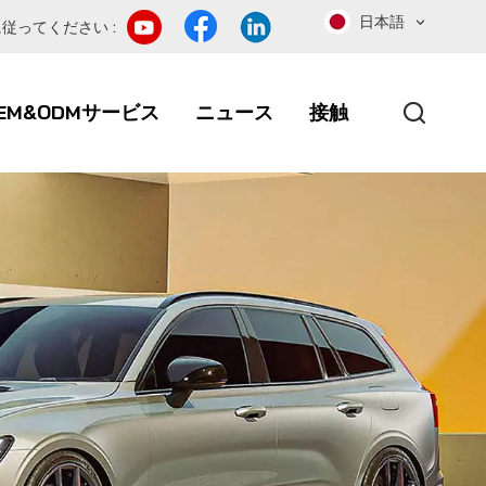
日本語
従ってください :
EM&ODMサービス
ニュース
接触