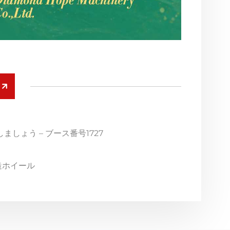
しょう – ブース番号1727
造ホイール