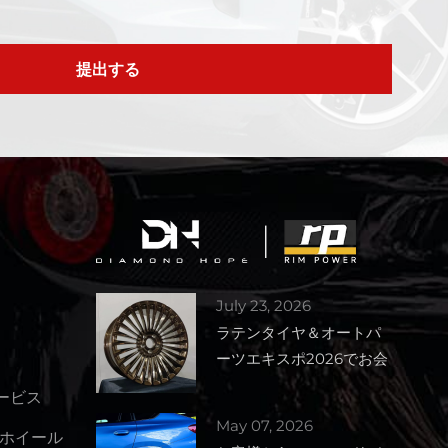
提出する
July 23, 2026
ラテンタイヤ＆オートパ
ーツエキスポ2026でお会
いしましょう – ブース番
サービス
号1727
May 07, 2026
ホイール