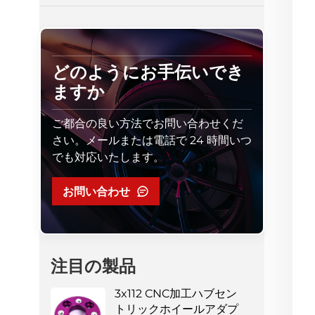
どのようにお手伝いでき
ますか
ご都合の良い方法でお問い合わせくだ
さい。メールまたは電話で 24 時間いつ
でも対応いたします。
お問い合わせ
注目の製品
3x112 CNC加工ハブセン
トリックホイールアダプ