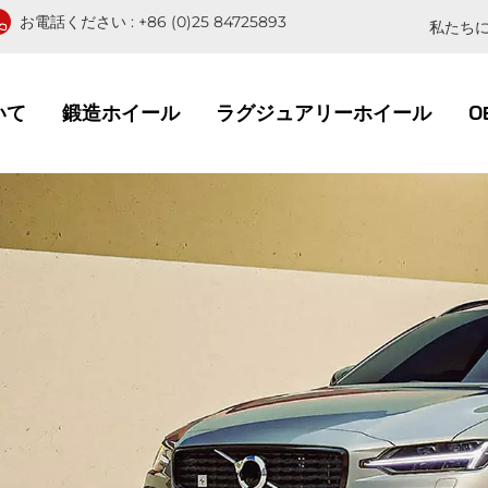
お電話ください :
+86 (0)25 84725893
私たちに
いて
鍛造ホイール
ラグジュアリーホイール
O