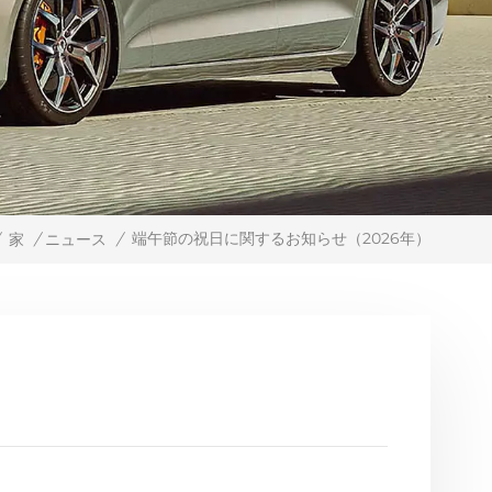
端午節の祝日に関するお知らせ（2026年）
家
/
ニュース
/