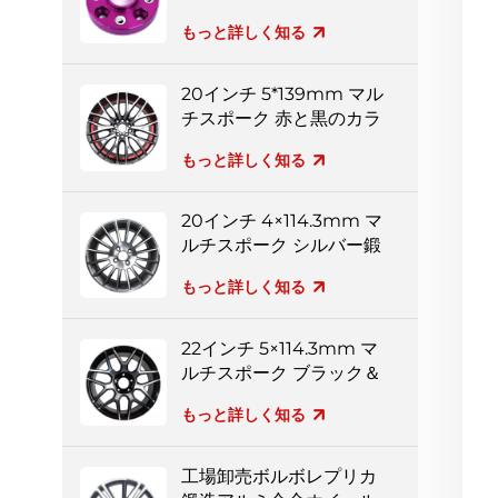
ター
もっと詳しく知る
20インチ 5*139mm マル
チスポーク 赤と黒のカラ
フルなアルミホイール
もっと詳しく知る
20インチ 4×114.3mm マ
ルチスポーク シルバー鍛
造ホイール
もっと詳しく知る
22インチ 5×114.3mm マ
ルチスポーク ブラック＆
シルバー フルペイント
もっと詳しく知る
鍛造ホイール
工場卸売ボルボレプリカ