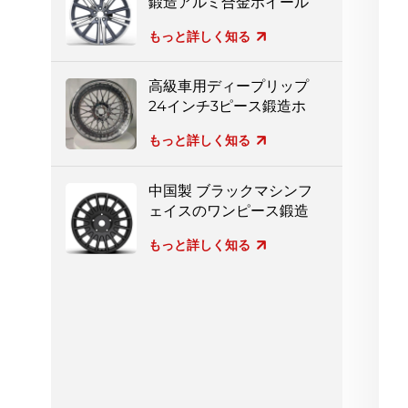
鍛造アルミ合金ホイール
もっと詳しく知る
高級車用ディープリップ
24インチ3ピース鍛造ホ
イール
もっと詳しく知る
中国製 ブラックマシンフ
ェイスのワンピース鍛造
ホイール
もっと詳しく知る