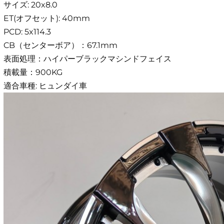
サイズ: 20x8.0
ET(オフセット): 40mm
PCD: 5x114.3
CB（センターボア）：67.1mm
表面処理：ハイパーブラックマシンドフェイス
積載量：900KG
適合車種: ヒュンダイ車