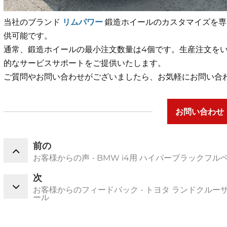
当社のブランド
リムパワー
鍛造ホイールのカスタマイズを専
供可能です。
通常、鍛造ホイールの最小注文数量は4個です。生産注文を
的なサービスサポートをご提供いたします。
ご質問やお問い合わせがございましたら、お気軽にお問い合
お問い合わせ
前の
お客様からの声 - BMW i4用 ハイパーブラックフ
次
お客様からのフィードバック - トヨタ ランドクル
ール