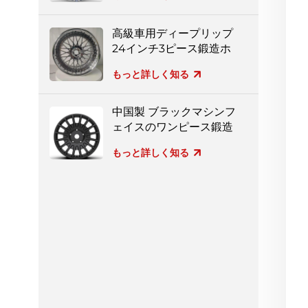
高級車用ディープリップ
24インチ3ピース鍛造ホ
イール
もっと詳しく知る
中国製 ブラックマシンフ
ェイスのワンピース鍛造
ホイール
もっと詳しく知る