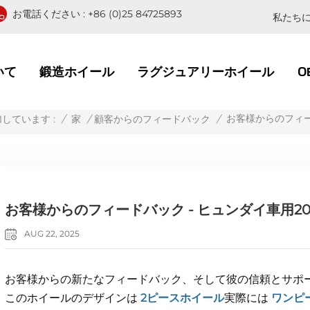
お電話ください :
+86 (0)25 84725893
私たちに
いて
鍛造ホイール
ラグジュアリーホイール
O
お客様からのフィード
/
家
/
顧客からのフィードバック
/
しています :
お客様からのフィードバック - ヒュンダイ車用20x8
AUG 22, 2025
お客様からの新たなフィードバック、そして彼の信頼とサポ
このホイールのデザインは
2ピースホイール
実際には
ワンピ