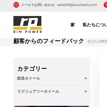
メールでお問い合わせ :
sales09@zwwheels.com
家
私たちにつ
顧客からのフィードバック
あなたは参加
カテゴリー
鍛造ホイール
ラグジュアリーホイール