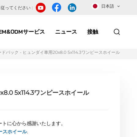
日本語
従ってください :
EM&ODMサービス
ニュース
接触
バック - ヒュンダイ車用20x8.0 5x114.3ワンピースホイール
.0 5x114.3ワンピースホイール
ートに心から感謝いたします。
ースホイール
.