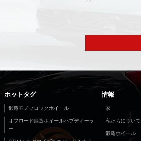
ホットタグ
情報
鍛造モノブロックホイール
家
オフロード鍛造ホイールハブディーラ
私たちについて
ー
鍛造ホイール