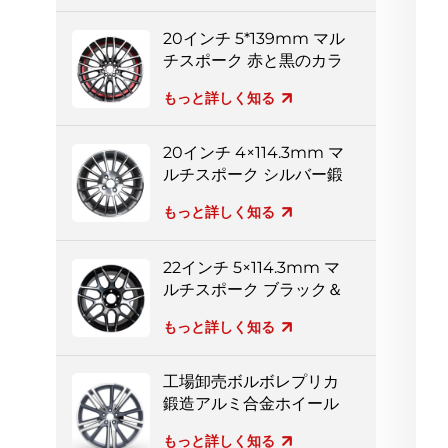
20インチ 5*139mm マル
チスポーク 赤と黒のカラ
フルなアルミホイール
もっと詳しく知る
20インチ 4×114.3mm マ
ルチスポーク シルバー鍛
造ホイール
もっと詳しく知る
22インチ 5×114.3mm マ
ルチスポーク ブラック＆
シルバー フルペイント
もっと詳しく知る
鍛造ホイール
工場卸売ボルボレプリカ
鍛造アルミ合金ホイール
もっと詳しく知る