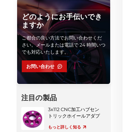
どのようにお手伝いでき
ますか
ご都合の良い方法でお問い合わせくだ
さい。メールまたは電話で 24 時間いつ
でも対応いたします。
お問い合わせ
注目の製品
3x112 CNC加工ハブセン
トリックホイールアダプ
ター
もっと詳しく知る